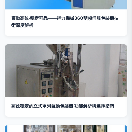
靈動高效·穩定可靠——得力機械360雙頻伺服包裝機技
術深度解析
高效穩定的立式單列自動包裝機 功能解析與選擇指南