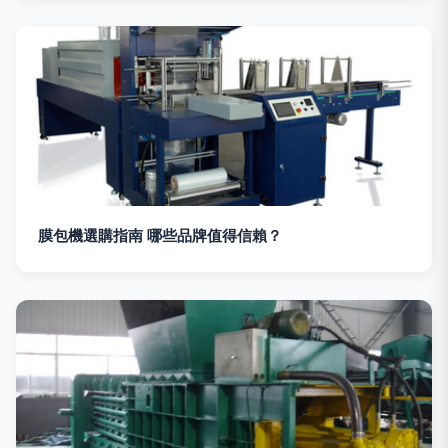
膜包機選購指南 哪些品牌值得信賴？