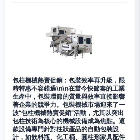
包柱機械熱賣促銷：包裝效率再升級，限
時特惠不容錯過\n\n在當今快節奏的工業
生產中，包裝環節的質量與效率直接影響
著企業的競爭力。包裝機械市場迎來了一
波“包柱機械熱賣促銷”活動，尤其以突出
包柱技術為核心的機械設備成為焦點。這
款設備專門針對柱狀產品的自動包裝設
計，如飲料瓶、化工桶、圓柱形家具配件