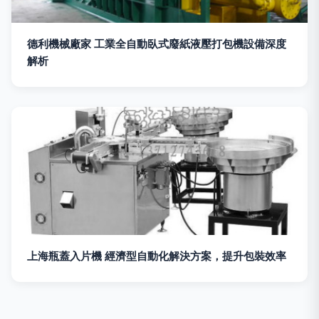
德利機械廠家 工業全自動臥式廢紙液壓打包機設備深度
解析
上海瓶蓋入片機 經濟型自動化解決方案，提升包裝效率