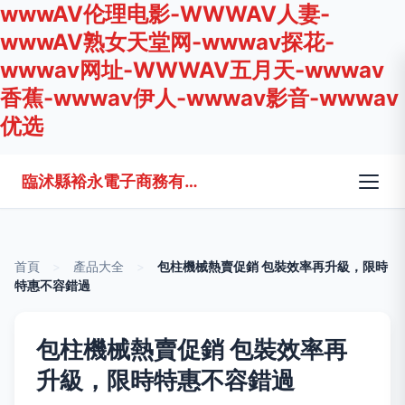
wwwAV伦理电影-WWWAV人妻-
wwwAV熟女天堂网-wwwav探花-
wwwav网址-WWWAV五月天-wwwav
香蕉-wwwav伊人-wwwav影音-wwwav
优选
臨沭縣裕永電子商務有限公司
首頁
>
產品大全
>
包柱機械熱賣促銷 包裝效率再升級，限時
特惠不容錯過
包柱機械熱賣促銷 包裝效率再
升級，限時特惠不容錯過